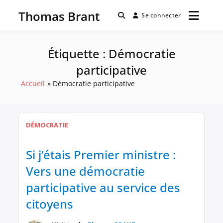
Passer
Thomas Brant
au
Se connecter
contenu
Étiquette :
Démocratie
participative
Accueil
Démocratie participative
DÉMOCRATIE
Si j’étais Premier ministre :
Vers une démocratie
participative au service des
citoyens