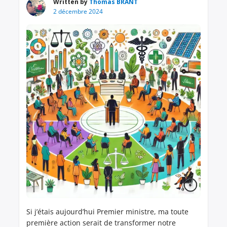
Written by
Thomas BRANT
2 décembre 2024
Si j’étais aujourd’hui Premier ministre, ma toute
première action serait de transformer notre