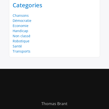
Categories
Chansons
Démocratie
Economie
Handicap
Non classé
Robotique
Santé
Transports
Thomas Brant