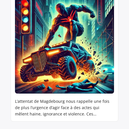
L’attentat de Magdebourg nous rappelle une fois
de plus l’urgence d’agir face à des actes qui
mêlent haine, ignorance et violence. Ces
événements, où des voitures deviennent des
armes de destruction massive, soulignent des