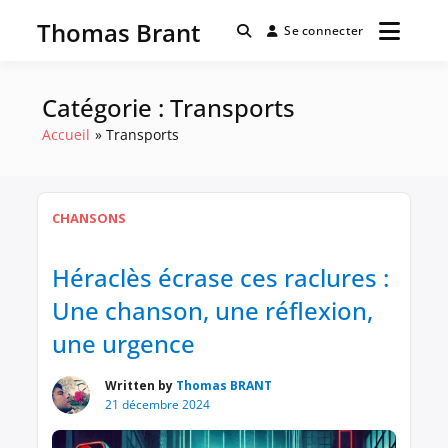
Passer
Thomas Brant
au
Se connecter
contenu
Catégorie :
Transports
Accueil
Transports
CHANSONS
Héraclès écrase ces raclures :
Une chanson, une réflexion,
une urgence
Written by
Thomas BRANT
21 décembre 2024