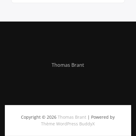
Thomas Brant
Copyright © 2026
Thomas Brant
| Powered by
Thème WordPress BuddyX