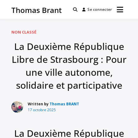
Passer
Thomas Brant
au
Se connecter
contenu
NON CLASSÉ
La Deuxième République
Libre de Strasbourg : Pour
une ville autonome,
solidaire et participative
Written by
Thomas BRANT
17 octobre 2025
La Deuxième République