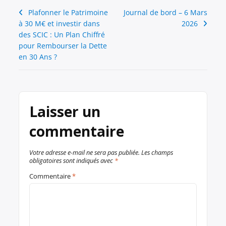
Navigation
Plafonner le Patrimoine
Journal de bord – 6 Mars
à 30 M€ et investir dans
2026
de
des SCIC : Un Plan Chiffré
l’article
pour Rembourser la Dette
en 30 Ans ?
Laisser un
commentaire
Votre adresse e-mail ne sera pas publiée.
Les champs
obligatoires sont indiqués avec
*
Commentaire
*