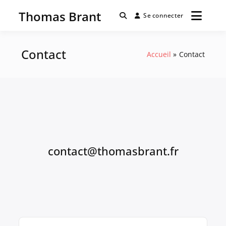
Passer
Thomas Brant
au
Se connecter
contenu
Contact
Accueil
Contact
contact@thomasbrant.fr