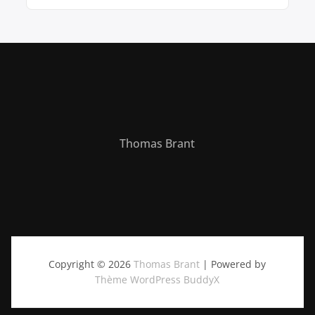
Thomas Brant
Copyright © 2026
Thomas Brant
| Powered by
Thème WordPress BuddyX