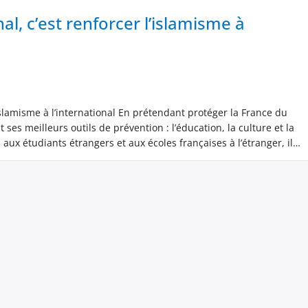
, c’est renforcer l’islamisme à
slamisme à l’international En prétendant protéger la France du
ses meilleurs outils de prévention : l’éducation, la culture et la
aux étudiants étrangers et aux écoles françaises à l’étranger, il
 Le réseau […]