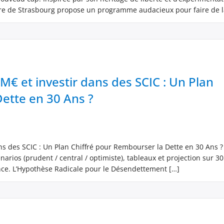
re de Strasbourg propose un programme audacieux pour faire de la
M€ et investir dans des SCIC : Un Plan
ette en 30 Ans ?
ns des SCIC : Un Plan Chiffré pour Rembourser la Dette en 30 Ans ?
narios (prudent / central / optimiste), tableaux et projection sur 30
ce. L’Hypothèse Radicale pour le Désendettement […]