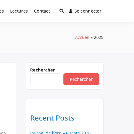
es
Lectures
Contact
Se connecter
Accueil
2025
Rechercher
Rechercher
Recent Posts
Journal de bord – 6 Mars 2026
ion,