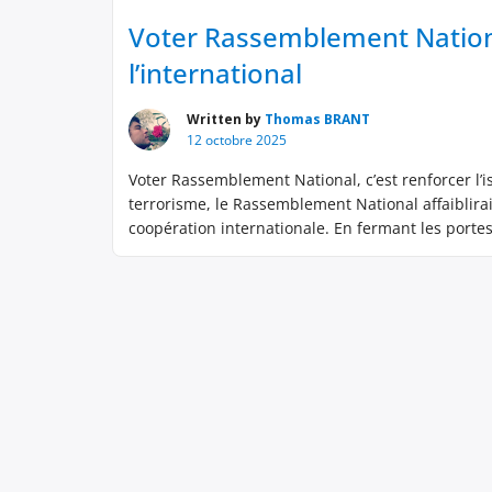
Voter Rassemblement National
l’international
Written by
Thomas BRANT
12 octobre 2025
Voter Rassemblement National, c’est renforcer l’i
terrorisme, le Rassemblement National affaiblirait 
coopération internationale. En fermant les portes 
nourrirait le terreau du fanatisme qu’il dénonce.