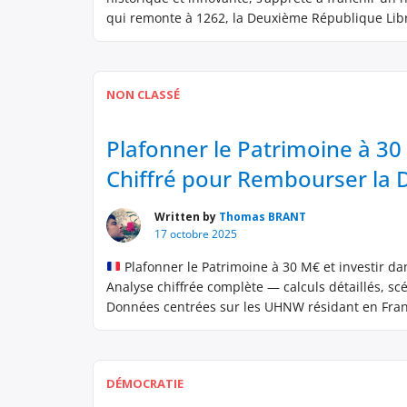
qui remonte à 1262, la Deuxième République Lib
un modèle de […]
NON CLASSÉ
Plafonner le Patrimoine à 30 
Chiffré pour Rembourser la D
Written by
Thomas BRANT
17 octobre 2025
Plafonner le Patrimoine à 30 M€ et investir da
Analyse chiffrée complète — calculs détaillés, scé
Données centrées sur les UHNW résidant en Fran
DÉMOCRATIE