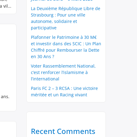
 ville
La Deuxième République Libre de
Strasbourg : Pour une ville
autonome, solidaire et
participative
Plafonner le Patrimoine à 30 M€
et investir dans des SCIC : Un Plan
Chiffré pour Rembourser la Dette
en 30 Ans ?
Voter Rassemblement National,
c’est renforcer l’islamisme à
l’international
Paris FC 2 – 3 RCSA : Une victoire
méritée et un Racing vivant
 ans.
Recent Comments