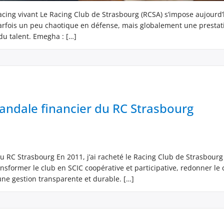
Racing vivant Le Racing Club de Strasbourg (RCSA) s’impose aujourd’
 parfois un peu chaotique en défense, mais globalement une prestat
du talent. Emegha : […]
scandale financier du RC Strasbourg
 du RC Strasbourg En 2011, j’ai racheté le Racing Club de Strasbour
nsformer le club en SCIC coopérative et participative, redonner le 
r une gestion transparente et durable. […]