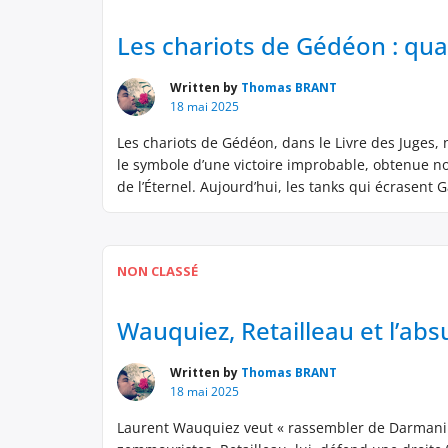
Les chariots de Gédéon : quan
Written by
Thomas BRANT
18 mai 2025
Les chariots de Gédéon, dans le Livre des Juges, 
le symbole d’une victoire improbable, obtenue non
de l’Éternel. Aujourd’hui, les tanks qui écrasent G
NON CLASSÉ
Wauquiez, Retailleau et l’ab
Written by
Thomas BRANT
18 mai 2025
Laurent Wauquiez veut « rassembler de Darmanin à