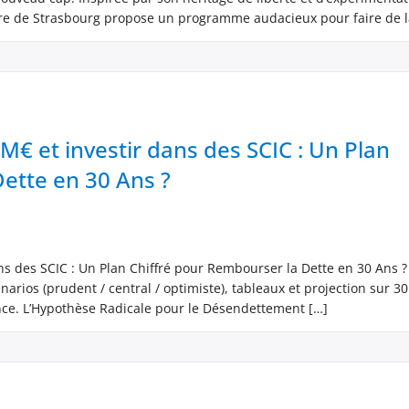
re de Strasbourg propose un programme audacieux pour faire de la
M€ et investir dans des SCIC : Un Plan
ette en 30 Ans ?
ns des SCIC : Un Plan Chiffré pour Rembourser la Dette en 30 Ans ?
narios (prudent / central / optimiste), tableaux et projection sur 30
ce. L’Hypothèse Radicale pour le Désendettement […]