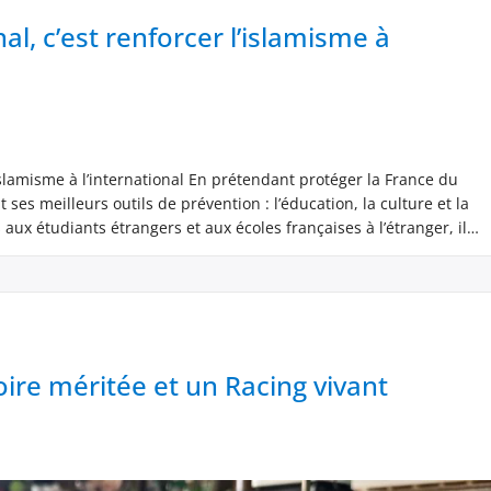
, c’est renforcer l’islamisme à
slamisme à l’international En prétendant protéger la France du
ses meilleurs outils de prévention : l’éducation, la culture et la
aux étudiants étrangers et aux écoles françaises à l’étranger, il
 Le réseau […]
toire méritée et un Racing vivant