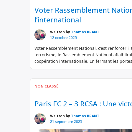
Voter Rassemblement National
l’international
Written by
Thomas BRANT
12 octobre 2025
Voter Rassemblement National, c’est renforcer l’i
terrorisme, le Rassemblement National affaiblirait 
coopération internationale. En fermant les portes 
nourrirait le terreau du fanatisme qu’il dénonce.
NON CLASSÉ
Paris FC 2 – 3 RCSA : Une vic
Written by
Thomas BRANT
21 septembre 2025