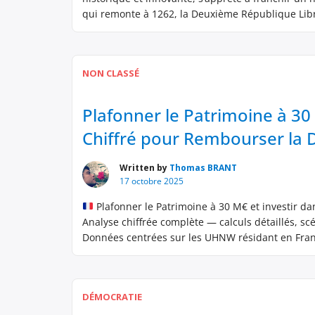
qui remonte à 1262, la Deuxième République Lib
un modèle de […]
NON CLASSÉ
Plafonner le Patrimoine à 30 
Chiffré pour Rembourser la D
Written by
Thomas BRANT
17 octobre 2025
Plafonner le Patrimoine à 30 M€ et investir da
Analyse chiffrée complète — calculs détaillés, scé
Données centrées sur les UHNW résidant en Fran
DÉMOCRATIE