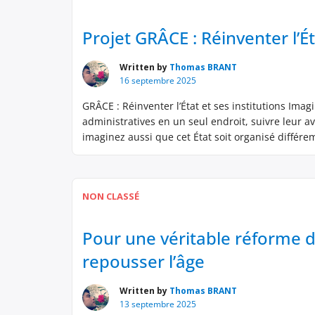
Projet GRÂCE : Réinventer l’Ét
Written by
Thomas BRANT
16 septembre 2025
GRÂCE : Réinventer l’État et ses institutions Im
administratives en un seul endroit, suivre leur 
imaginez aussi que cet État soit organisé différe
une gouvernance plus participative. […]
NON CLASSÉ
Pour une véritable réforme de 
repousser l’âge
Written by
Thomas BRANT
13 septembre 2025