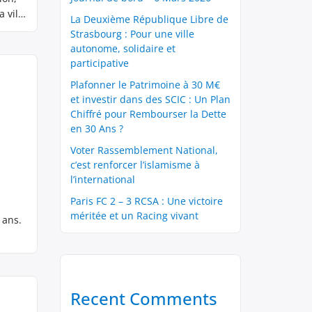
 ville
La Deuxième République Libre de
Strasbourg : Pour une ville
autonome, solidaire et
participative
Plafonner le Patrimoine à 30 M€
et investir dans des SCIC : Un Plan
Chiffré pour Rembourser la Dette
en 30 Ans ?
Voter Rassemblement National,
c’est renforcer l’islamisme à
l’international
Paris FC 2 – 3 RCSA : Une victoire
méritée et un Racing vivant
 ans.
Recent Comments