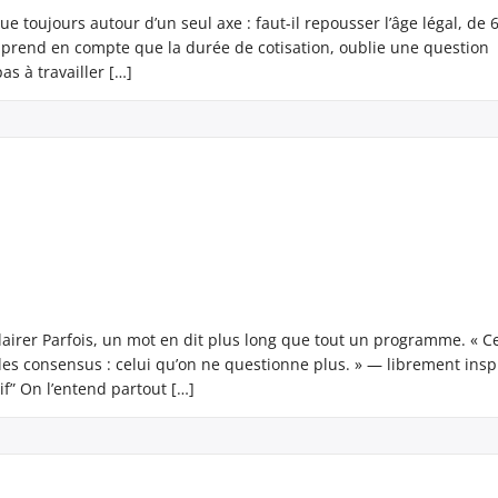
ue toujours autour d’un seul axe : faut-il repousser l’âge légal, de 
 prend en compte que la durée de cotisation, oublie une question
pas à travailler […]
clairer Parfois, un mot en dit plus long que tout un programme. « C
des consensus : celui qu’on ne questionne plus. » — librement insp
f” On l’entend partout […]