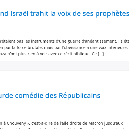
d Israël trahit la voix de ses prophète
n’étaient pas les instruments d’une guerre d’anéantissement. Ils ét
 par la force brutale, mais par l’obéissance à une voix intérieure, 
aza n’ont plus rien à voir avec ce récit biblique. Ce […]
surde comédie des Républicains
 Chouveny », c’est-à-dire de l’aile droite de Macron jusqu’aux