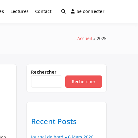
es
Lectures
Contact
Se connecter
Accueil
2025
Rechercher
Rechercher
Recent Posts
Journal de bord – 6 Mars 2026
ion,