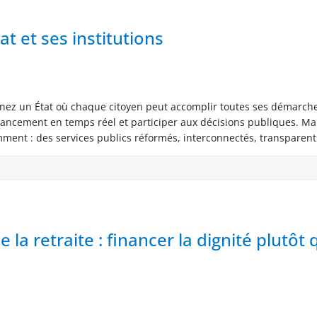
at et ses institutions
aginez un État où chaque citoyen peut accomplir toutes ses démarch
avancement en temps réel et participer aux décisions publiques. Ma
mment : des services publics réformés, interconnectés, transparent
la retraite : financer la dignité plutôt