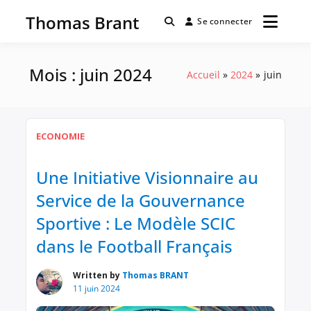
Passer
Thomas Brant
au
Se connecter
contenu
Mois :
juin 2024
Accueil
2024
juin
ECONOMIE
Une Initiative Visionnaire au
Service de la Gouvernance
Sportive : Le Modèle SCIC
dans le Football Français
Written by
Thomas BRANT
11 juin 2024