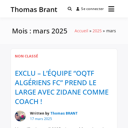
Passer
Thomas Brant
au
Se connecter
contenu
Mois :
mars 2025
Accueil
2025
mars
NON CLASSÉ
EXCLU – L’ÉQUIPE “OQTF
ALGÉRIENS FC” PREND LE
LARGE AVEC ZIDANE COMME
COACH !
Written by
Thomas BRANT
17 mars 2025