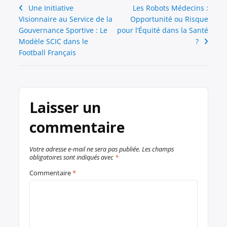
Navigation
Une Initiative
Les Robots Médecins :
Visionnaire au Service de la
Opportunité ou Risque
de
Gouvernance Sportive : Le
pour l’Équité dans la Santé
l’article
Modèle SCIC dans le
?
Football Français
Laisser un
commentaire
Votre adresse e-mail ne sera pas publiée.
Les champs
obligatoires sont indiqués avec
*
Commentaire
*