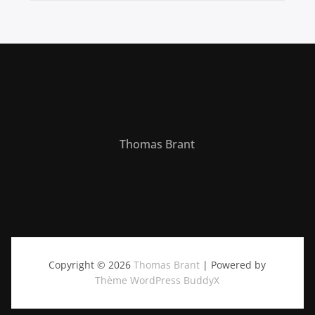
Thomas Brant
Copyright © 2026
Thomas Brant
| Powered by
Thème WordPress BuddyX