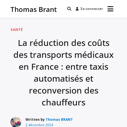
Passer
Thomas Brant
au
Se connecter
contenu
SANTÉ
La réduction des coûts
des transports médicaux
en France : entre taxis
automatisés et
reconversion des
chauffeurs
Written by
Thomas BRANT
2 décembre 2024