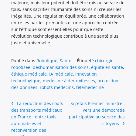
majeure, mais leur potentiel doit être mis au service de
tous, sans sacrifier l’humanité des soins ni creuser les
inégalités. Une régulation équilibrée, une collaboration
entre les parties prenantes et une approche centrée
sur l’éthique sont essentielles pour que cette
révolution technologique contribue à une santé plus
juste et universelle.
Publié dans
Robotique
,
Santé
Étiqueté
chirurgie
robotisée
,
déshumanisation des soins
,
équité en santé
,
éthique médicale
,
IA médicale
,
innovation
technologique
,
médecine à deux vitesses
,
protection
des données
,
robots médecins
,
télémédecine
Navigation
La réduction des coûts
Si j’étais Premier ministre :
des transports médicaux
Vers une démocratie
de
en France : entre taxis
participative au service des
l’article
automatisés et
citoyens
reconversion des