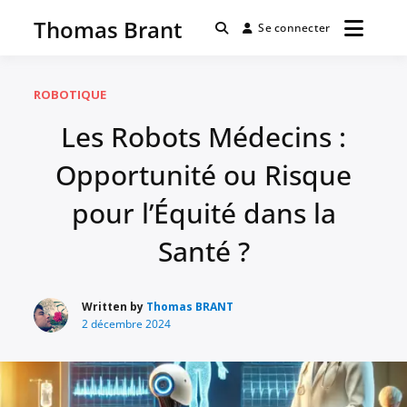
Passer
Thomas Brant
au
Se connecter
contenu
ROBOTIQUE
Les Robots Médecins :
Opportunité ou Risque
pour l’Équité dans la
Santé ?
Written by
Thomas BRANT
2 décembre 2024