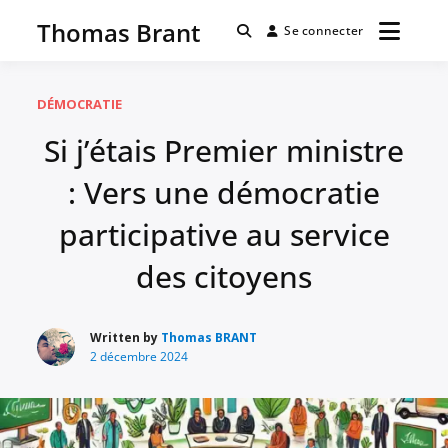
Passer
Thomas Brant
au
Se connecter
contenu
DÉMOCRATIE
Si j’étais Premier ministre
: Vers une démocratie
participative au service
des citoyens
Written by
Thomas BRANT
2 décembre 2024