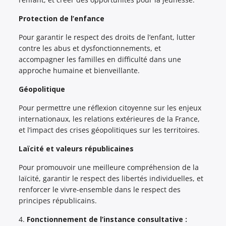
Protection de l’enfance
Pour garantir le respect des droits de l’enfant, lutter
contre les abus et dysfonctionnements, et
accompagner les familles en difficulté dans une
approche humaine et bienveillante.
Géopolitique
Pour permettre une réflexion citoyenne sur les enjeux
internationaux, les relations extérieures de la France,
et l’impact des crises géopolitiques sur les territoires.
Laïcité et valeurs républicaines
Pour promouvoir une meilleure compréhension de la
laïcité, garantir le respect des libertés individuelles, et
renforcer le vivre-ensemble dans le respect des
principes républicains.
4.
Fonctionnement de l’instance consultative :