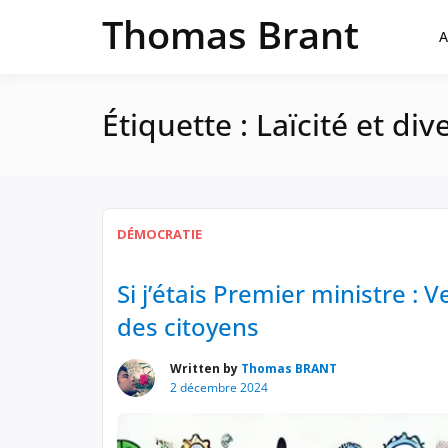
Passer
Thomas Brant
au
A
contenu
Étiquette :
Laïcité et div
DÉMOCRATIE
Si j’étais Premier ministre : 
des citoyens
Written by
Thomas BRANT
2 décembre 2024