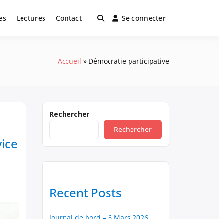
es
Lectures
Contact
Se connecter
Accueil
Démocratie participative
Rechercher
Rechercher
vice
Recent Posts
Journal de bord – 6 Mars 2026