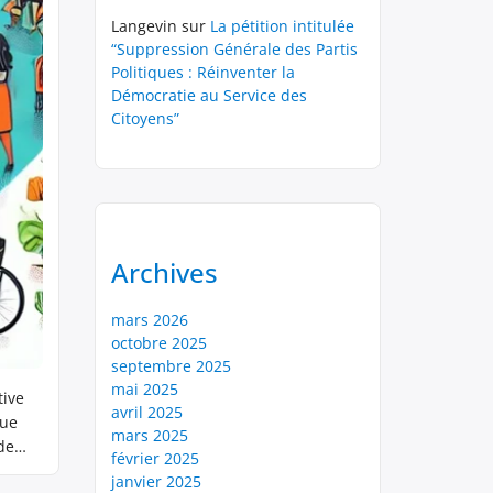
Langevin
sur
La pétition intitulée
“Suppression Générale des Partis
Politiques : Réinventer la
Démocratie au Service des
Citoyens”
Archives
mars 2026
octobre 2025
septembre 2025
mai 2025
tive
avril 2025
que
mars 2025
de
février 2025
janvier 2025