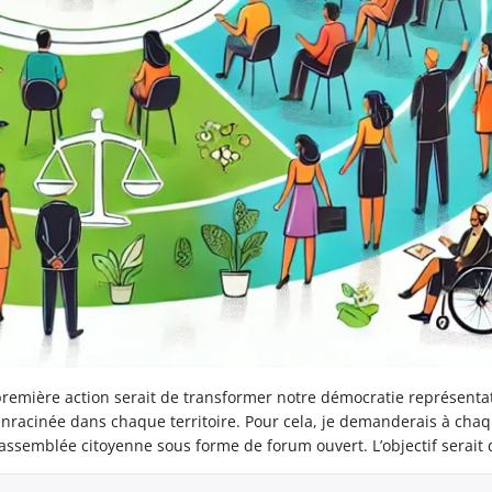
 première action serait de transformer notre démocratie représenta
nracinée dans chaque territoire. Pour cela, je demanderais à cha
 assemblée citoyenne sous forme de forum ouvert. L’objectif serait 
de conseillers choisis […]