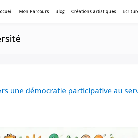
ccueil
Mon Parcours
Blog
Créations artistiques
Ecritur
ersité
Vers une démocratie participative au ser