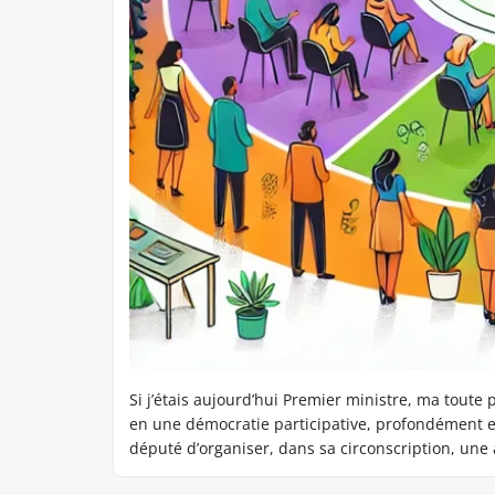
Si j’étais aujourd’hui Premier ministre, ma toute
en une démocratie participative, profondément e
député d’organiser, dans sa circonscription, une
créer une instance consultative locale, composée 