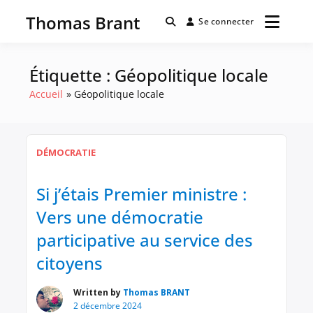
Passer
Thomas Brant
au
Se connecter
contenu
Étiquette :
Géopolitique locale
Accueil
Géopolitique locale
DÉMOCRATIE
Si j’étais Premier ministre :
Vers une démocratie
participative au service des
citoyens
Written by
Thomas BRANT
2 décembre 2024