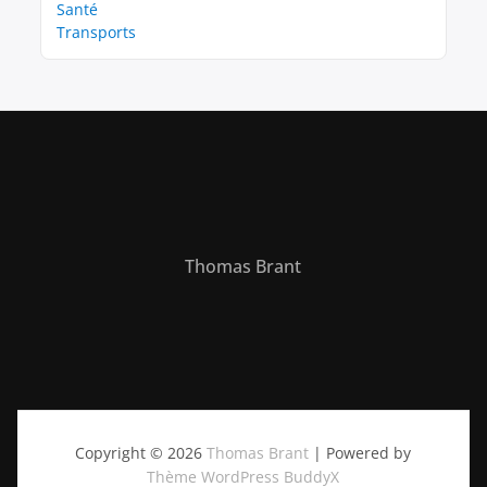
Santé
Transports
Thomas Brant
Copyright © 2026
Thomas Brant
| Powered by
Thème WordPress BuddyX