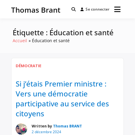
Passer
Thomas Brant
au
Se connecter
contenu
Étiquette :
Éducation et santé
Accueil
Éducation et santé
DÉMOCRATIE
Si j’étais Premier ministre :
Vers une démocratie
participative au service des
citoyens
Written by
Thomas BRANT
2 décembre 2024