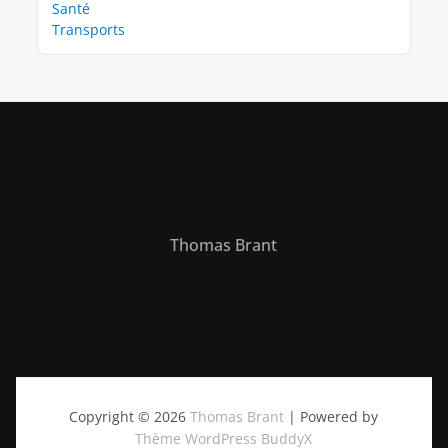
Santé
Transports
Thomas Brant
Copyright © 2026
Thomas Brant
| Powered by
Thème WordPress BuddyX