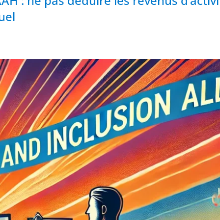
AH : ne pas déduire les revenus d’activi
uel