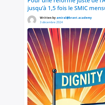
Pour une réforme juste de l’A
jusqu’à 1,5 fois le SMIC mens
Written by
amiral@brant.academy
3 décembre 2024