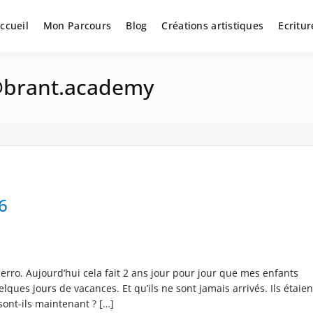
ccueil
Mon Parcours
Blog
Créations artistiques
Ecritur
@brant.academy
6
ierro. Aujourd’hui cela fait 2 ans jour pour jour que mes enfants
ques jours de vacances. Et qu’ils ne sont jamais arrivés. Ils étaien
sont-ils maintenant ? […]