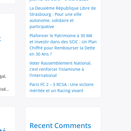
La Deuxième République Libre de
Strasbourg : Pour une ville
autonome, solidaire et
participative
Plafonner le Patrimoine à 30 M€
t
et investir dans des SCIC : Un Plan
Chiffré pour Rembourser la Dette
en 30 Ans ?
Voter Rassemblement National,
c’est renforcer l’islamisme à
l’international
gal,
Paris FC 2 – 3 RCSA : Une victoire
isé
méritée et un Racing vivant
Recent Comments