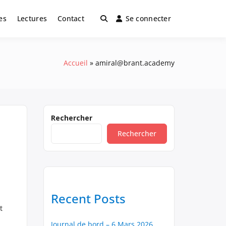
es
Lectures
Contact
Se connecter
Accueil
amiral@brant.academy
Rechercher
Rechercher
Recent Posts
t
Journal de bord – 6 Mars 2026