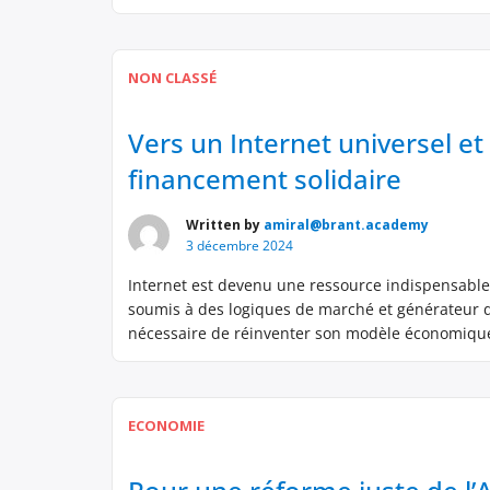
NON CLASSÉ
Vers un Internet universel et 
financement solidaire
Written by
amiral@brant.academy
3 décembre 2024
Internet est devenu une ressource indispensable, c
soumis à des logiques de marché et générateur de
nécessaire de réinventer son modèle économique e
par immeuble […]
ECONOMIE