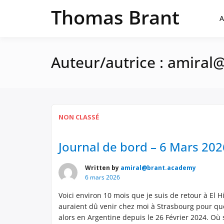
Passer
Thomas Brant
au
A
contenu
Auteur/autrice :
amiral
NON CLASSÉ
Journal de bord – 6 Mars 202
Written by
amiral@brant.academy
6 mars 2026
Voici environ 10 mois que je suis de retour à El H
auraient dû venir chez moi à Strasbourg pour quel
alors en Argentine depuis le 26 Février 2024. Où 