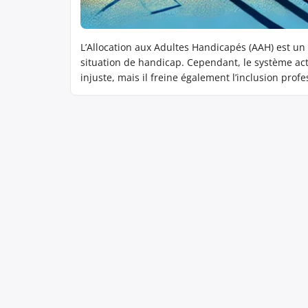
L’Allocation aux Adultes Handicapés (AAH) est un 
situation de handicap. Cependant, le système act
injuste, mais il freine également l’inclusion prof
réforme s’impose pour […]