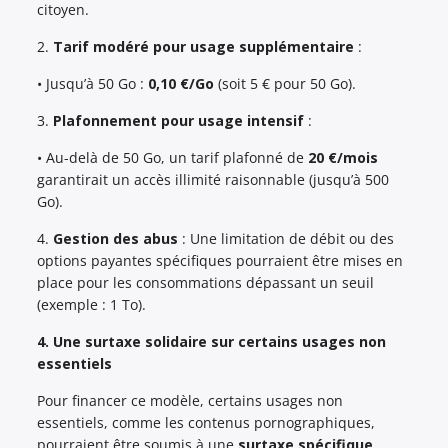
citoyen.
2.
Tarif modéré pour usage supplémentaire
:
• Jusqu’à 50 Go :
0,10 €/Go
(soit 5 € pour 50 Go).
3.
Plafonnement pour usage intensif
:
• Au-delà de 50 Go, un tarif plafonné de
20 €/mois
garantirait un accès illimité raisonnable (jusqu’à 500
Go).
4.
Gestion des abus
: Une limitation de débit ou des
options payantes spécifiques pourraient être mises en
place pour les consommations dépassant un seuil
(exemple : 1 To).
4. Une surtaxe solidaire sur certains usages non
essentiels
Pour financer ce modèle, certains usages non
essentiels, comme les contenus pornographiques,
pourraient être soumis à une
surtaxe spécifique
.