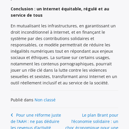
Conclusion : un Internet équitable, régulé et au
service de tous
En mutualisant les infrastructures, en garantissant un
droit inconditionnel à Internet, et en finançant le
système par des contributions solidaires et
responsables, ce modèle permettrait de réduire les
inégalités numériques tout en répondant aux enjeux
sociaux et éthiques. La surtaxe sur certains usages,
notamment les contenus pornographiques, pourrait
jouer un rôle clé dans la lutte contre les violences
sexuelles et sexistes, transformant ainsi Internet en un
outil réellement inclusif et au service de la société.
Publié dans
Non classé
Navigation
Pour une réforme juste
Le plan Brant pour
de l’AAH : ne pas déduire
l’économie solidaire : un
de
les revenus d’activité
choc économique pour une