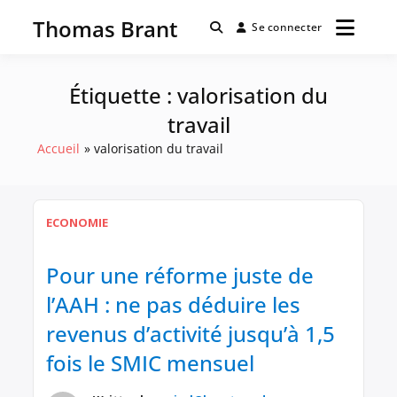
Passer
Thomas Brant
au
Se connecter
contenu
Étiquette :
valorisation du
travail
Accueil
valorisation du travail
ECONOMIE
Pour une réforme juste de
l’AAH : ne pas déduire les
revenus d’activité jusqu’à 1,5
fois le SMIC mensuel