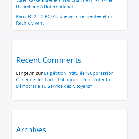
Voter Rassemblement National, c’est renforcer
l’islamisme à l’international
Paris FC 2 – 3 RCSA : Une victoire méritée et un
Racing vivant
Recent Comments
Langevin
sur
La pétition intitulée “Suppression
Générale des Partis Politiques : Réinventer la
Démocratie au Service des Citoyens”
Archives