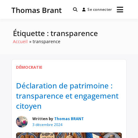
Passer
Thomas Brant
au
Se connecter
contenu
Étiquette :
transparence
Accueil
transparence
DÉMOCRATIE
Déclaration de patrimoine :
transparence et engagement
citoyen
Written by
Thomas BRANT
3 décembre 2024