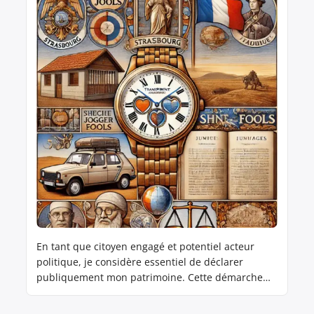
En tant que citoyen engagé et potentiel acteur
politique, je considère essentiel de déclarer
publiquement mon patrimoine. Cette démarche
s’inscrit dans ma volonté d’incarner une politique
transparente et responsable, et de rétablir la