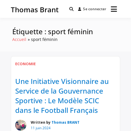
Passer
Thomas Brant
au
Se connecter
contenu
Étiquette :
sport féminin
Accueil
sport féminin
ECONOMIE
Une Initiative Visionnaire au
Service de la Gouvernance
Sportive : Le Modèle SCIC
dans le Football Français
Written by
Thomas BRANT
11 juin 2024