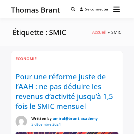
Passer
Thomas Brant
au
Se connecter
contenu
Étiquette :
SMIC
Accueil
SMIC
ECONOMIE
Pour une réforme juste de
l’AAH : ne pas déduire les
revenus d’activité jusqu’à 1,5
fois le SMIC mensuel
Written by
amiral@brant.academy
3 décembre 2024