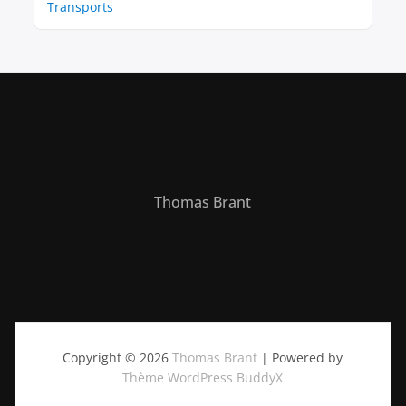
Transports
Thomas Brant
Copyright © 2026
Thomas Brant
| Powered by
Thème WordPress BuddyX