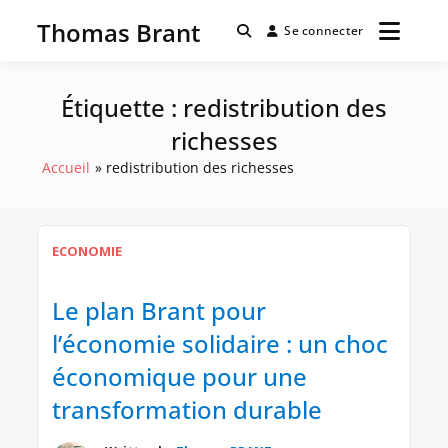
Passer
Thomas Brant
au
Se connecter
contenu
Étiquette :
redistribution des
richesses
Accueil
redistribution des richesses
ECONOMIE
Le plan Brant pour
l’économie solidaire : un choc
économique pour une
transformation durable