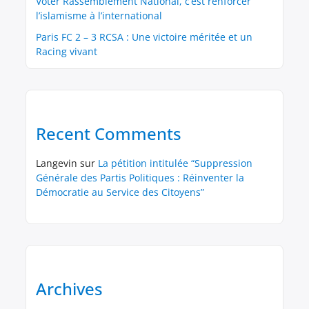
Voter Rassemblement National, c’est renforcer
l’islamisme à l’international
Paris FC 2 – 3 RCSA : Une victoire méritée et un
Racing vivant
Recent Comments
Langevin
sur
La pétition intitulée “Suppression
Générale des Partis Politiques : Réinventer la
Démocratie au Service des Citoyens”
Archives