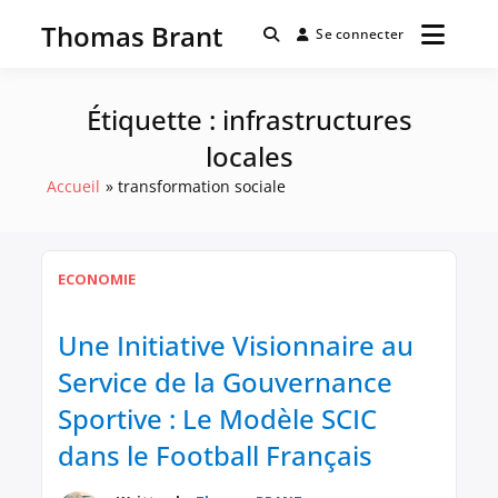
Passer
Thomas Brant
au
Se connecter
contenu
Étiquette :
infrastructures
locales
Accueil
transformation sociale
ECONOMIE
Une Initiative Visionnaire au
Service de la Gouvernance
Sportive : Le Modèle SCIC
dans le Football Français