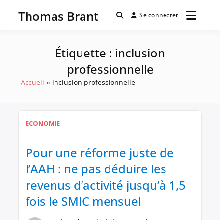
Passer
Thomas Brant
au
Se connecter
contenu
Étiquette :
inclusion
professionnelle
Accueil
inclusion professionnelle
ECONOMIE
Pour une réforme juste de
l’AAH : ne pas déduire les
revenus d’activité jusqu’à 1,5
fois le SMIC mensuel