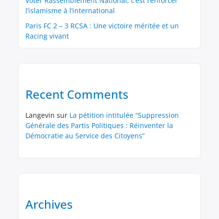
Voter Rassemblement National, c’est renforcer
l’islamisme à l’international
Paris FC 2 – 3 RCSA : Une victoire méritée et un
Racing vivant
Recent Comments
Langevin
sur
La pétition intitulée “Suppression
Générale des Partis Politiques : Réinventer la
Démocratie au Service des Citoyens”
Archives