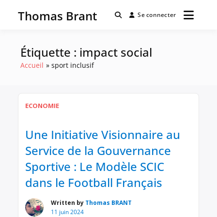
Passer
Thomas Brant
au
Se connecter
contenu
Étiquette :
impact social
Accueil
sport inclusif
ECONOMIE
Une Initiative Visionnaire au
Service de la Gouvernance
Sportive : Le Modèle SCIC
dans le Football Français
Written by
Thomas BRANT
11 juin 2024