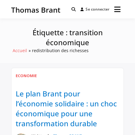
Passer
Thomas Brant
au
Se connecter
contenu
Étiquette :
transition
économique
Accueil
redistribution des richesses
ECONOMIE
Le plan Brant pour
l’économie solidaire : un choc
économique pour une
transformation durable