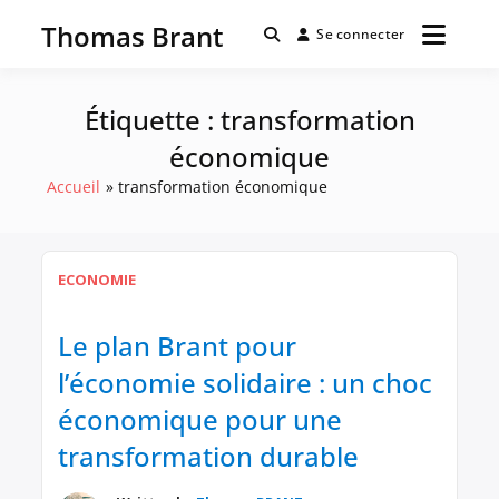
Passer
Thomas Brant
au
Se connecter
contenu
Étiquette :
transformation
économique
Accueil
transformation économique
ECONOMIE
Le plan Brant pour
l’économie solidaire : un choc
économique pour une
transformation durable