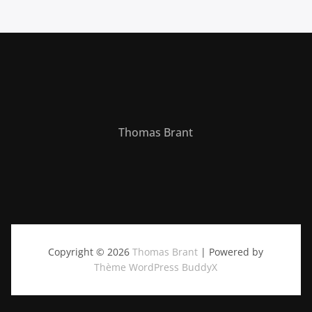
Thomas Brant
Copyright © 2026
Thomas Brant
| Powered by
Thème WordPress BuddyX