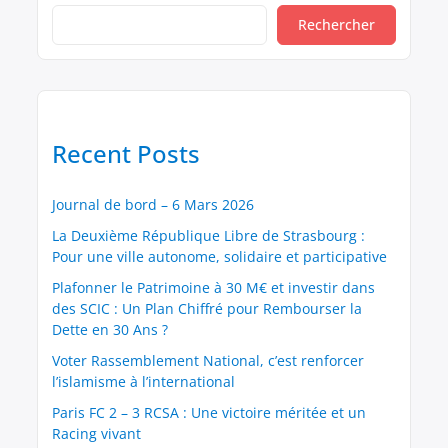
Voici, en toute transparence, la description de
Rechercher
mon patrimoine actuel : Biens immobiliers •
Usufruit d’un […]
Recent Posts
Journal de bord – 6 Mars 2026
La Deuxième République Libre de Strasbourg :
Pour une ville autonome, solidaire et participative
Plafonner le Patrimoine à 30 M€ et investir dans
des SCIC : Un Plan Chiffré pour Rembourser la
Dette en 30 Ans ?
Voter Rassemblement National, c’est renforcer
l’islamisme à l’international
Paris FC 2 – 3 RCSA : Une victoire méritée et un
Racing vivant