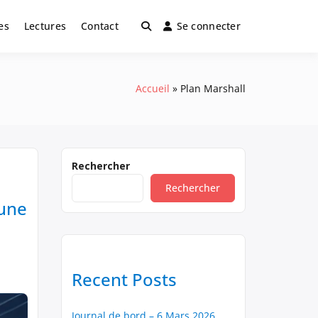
es
Lectures
Contact
Se connecter
Accueil
Plan Marshall
Rechercher
Rechercher
 une
Recent Posts
Journal de bord – 6 Mars 2026