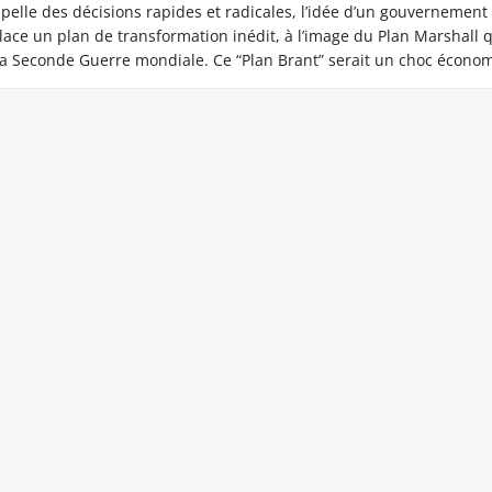
pelle des décisions rapides et radicales, l’idée d’un gouvernement
lace un plan de transformation inédit, à l’image du Plan Marshall 
 la Seconde Guerre mondiale. Ce “Plan Brant” serait un choc écono