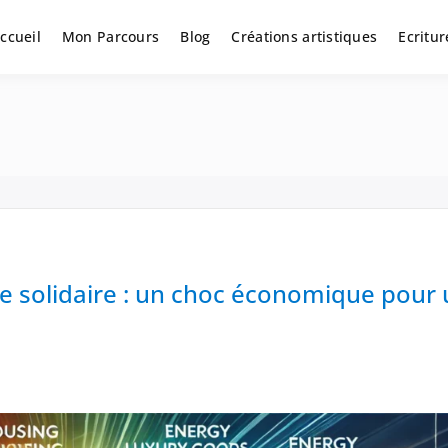
ccueil
Mon Parcours
Blog
Créations artistiques
Ecritur
l
ie solidaire : un choc économique pour