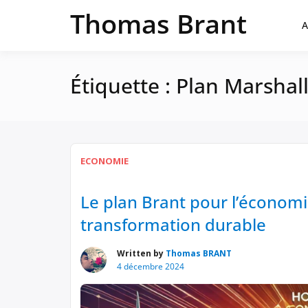
Passer
Thomas Brant
au
A
contenu
Étiquette :
Plan Marshal
ECONOMIE
Le plan Brant pour l’économ
transformation durable
Written by
Thomas BRANT
4 décembre 2024