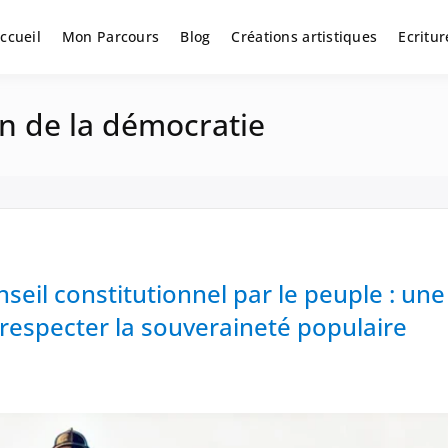
ccueil
Mon Parcours
Blog
Créations artistiques
Ecritur
n de la démocratie
eil constitutionnel par le peuple : une
especter la souveraineté populaire