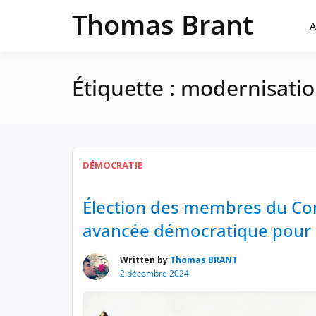
Passer
Thomas Brant
au
A
contenu
Étiquette :
modernisatio
DÉMOCRATIE
Élection des membres du Cons
avancée démocratique pour r
Written by
Thomas BRANT
2 décembre 2024