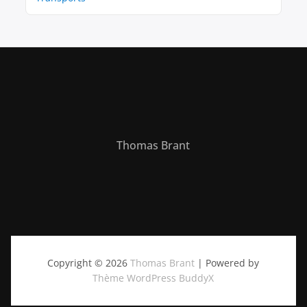
Thomas Brant
Copyright © 2026
Thomas Brant
| Powered by
Thème WordPress BuddyX