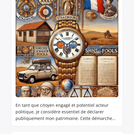
En tant que citoyen engagé et potentiel acteur
politique, je considère essentiel de déclarer
publiquement mon patrimoine. Cette démarche
s’inscrit dans ma volonté d’incarner une politique
transparente et responsable, et de rétablir la