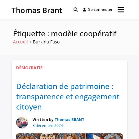
Passer
Thomas Brant
au
Se connecter
contenu
Étiquette :
modèle coopératif
Accueil
Burkina Faso
DÉMOCRATIE
Déclaration de patrimoine :
transparence et engagement
citoyen
Written by
Thomas BRANT
3 décembre 2024