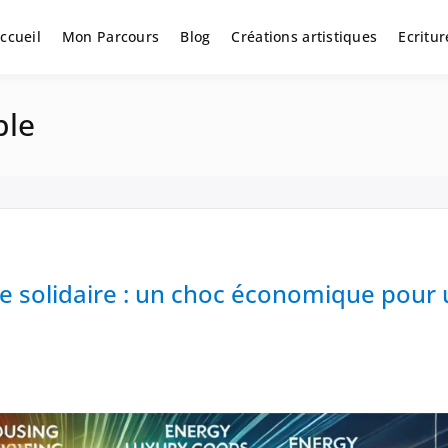
ccueil
Mon Parcours
Blog
Créations artistiques
Ecritur
ble
ie solidaire : un choc économique pour