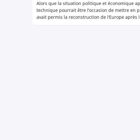
Alors que la situation politique et économique ap
technique pourrait être l’occasion de mettre en p
avait permis la reconstruction de l’Europe après
planifié, orienté […]