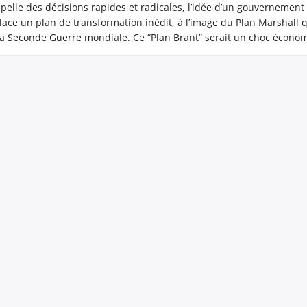
pelle des décisions rapides et radicales, l’idée d’un gouvernement
lace un plan de transformation inédit, à l’image du Plan Marshall 
 la Seconde Guerre mondiale. Ce “Plan Brant” serait un choc écono