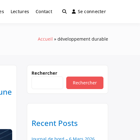
es
Lectures
Contact
Se connecter
Accueil
développement durable
Rechercher
Rechercher
 une
Recent Posts
Journal de bord – 6 Mars 2026