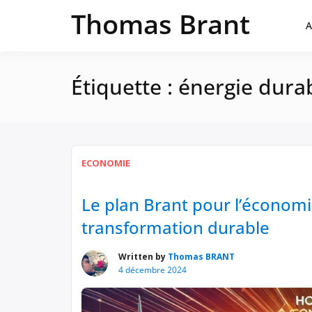
Passer
Thomas Brant
au
A
contenu
Étiquette :
énergie dura
ECONOMIE
Le plan Brant pour l’économ
transformation durable
Written by
Thomas BRANT
4 décembre 2024