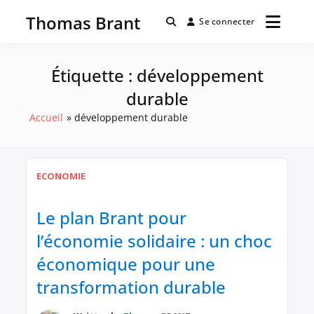
Passer
Thomas Brant
au
Se connecter
contenu
Étiquette :
développement
durable
Accueil
développement durable
ECONOMIE
Le plan Brant pour
l’économie solidaire : un choc
économique pour une
transformation durable