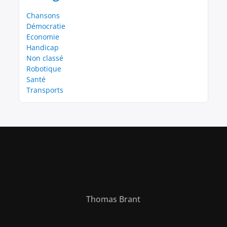
Chansons
Démocratie
Economie
Handicap
Non classé
Robotique
Santé
Transports
Thomas Brant