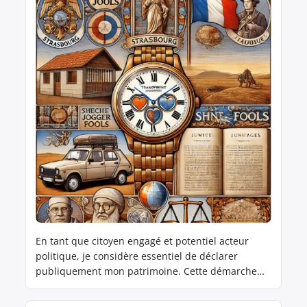
En tant que citoyen engagé et potentiel acteur
politique, je considère essentiel de déclarer
publiquement mon patrimoine. Cette démarche
s’inscrit dans ma volonté d’incarner une politique
transparente et responsable, et de rétablir la