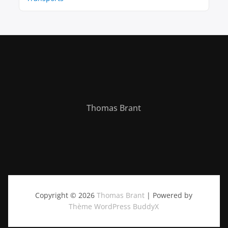
Thomas Brant
Copyright © 2026
Thomas Brant
| Powered by
Thème WordPress BuddyX