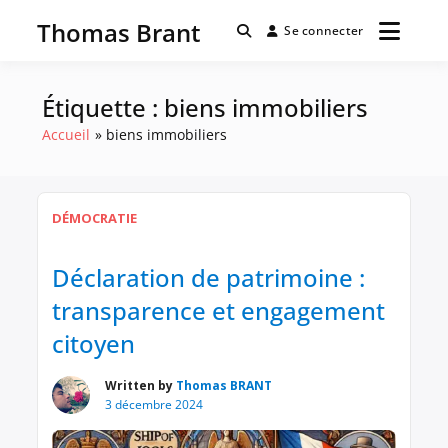
Passer
Thomas Brant
au
Se connecter
contenu
Étiquette :
biens immobiliers
Accueil
biens immobiliers
DÉMOCRATIE
Déclaration de patrimoine :
transparence et engagement
citoyen
Written by
Thomas BRANT
3 décembre 2024