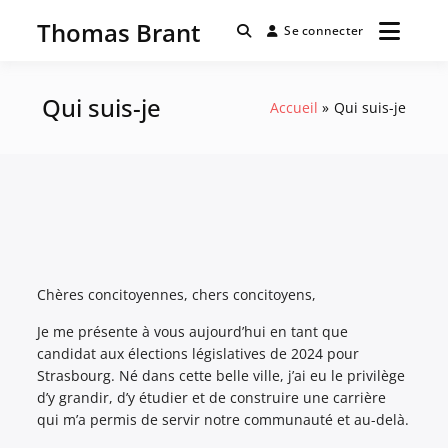
Passer
Thomas Brant
au
Se connecter
contenu
Qui suis-je
Accueil
Qui suis-je
Chères concitoyennes, chers concitoyens,
Je me présente à vous aujourd’hui en tant que
candidat aux élections législatives de 2024 pour
Strasbourg. Né dans cette belle ville, j’ai eu le privilège
d’y grandir, d’y étudier et de construire une carrière
qui m’a permis de servir notre communauté et au-delà.